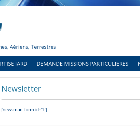
es, Aériens, Terrestres
RTISE IARD
DEMANDE MISSIONS PARTICULIERES
Newsletter
[newsman-form id=’1′]